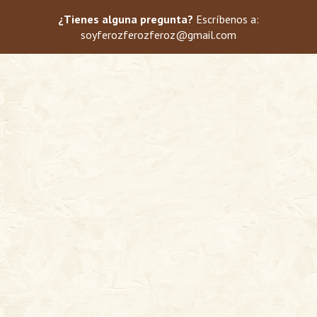
¿Tienes alguna pregunta?
Escríbenos a:
soyferozferozferoz@gmail.com