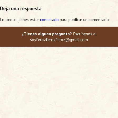
Deja una respuesta
Lo siento, debes estar
conectado
para publicar un comentario.
¿Tienes alguna pregunta?
Escríbenos a:
soyferozferozferoz@gmail.com